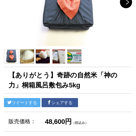
【ありがとう】奇跡の自然米「神の
力」桐箱風呂敷包み5kg
ツイートする
シェアする
48,600円
販売価格：
（税込み）