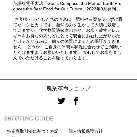
英語版電子書籍「God’s Compass: the Mother Earth Pro
duces the Best Food for Our Future」2023年9月発刊
お客様へ わたしたちのお米は、肥料や農薬を使わずに育
てたコシヒカリです。自然の力を生かして大切に栽培し
ていますが、化学物質過敏症の方や、お米・穀物アレル
ギーをお持ちの方などにとって安全にお召し上がりいた
だけるかどうかは、個々の体質によるため保証ができま
せん。 どうか、ご自身の体調や状況に合わせてご判断い
ただけますようお願いいたします。 安心してお米を楽し
んでいただけることを願っております。
農業革命ショップ
SHOPPING GUIDE
特定商取引法に基づく表記
個人情報保護方針