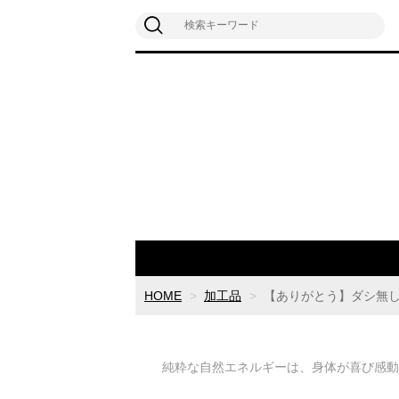
HOME
加工品
【ありがとう】ダシ無し
純粋な自然エネルギーは、身体が喜び感動