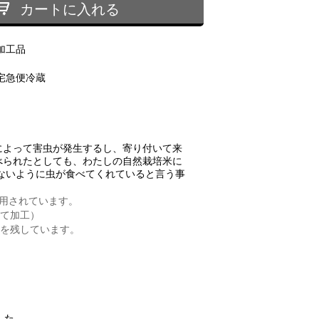
カートに入れる
加工品
宅急便冷蔵
によって害虫が発生するし、寄り付いて来
べられたとしても、わたしの自然栽培米に
ないように虫が食べてくれていると言う事
用されています。
て加工）
を残しています。
した。