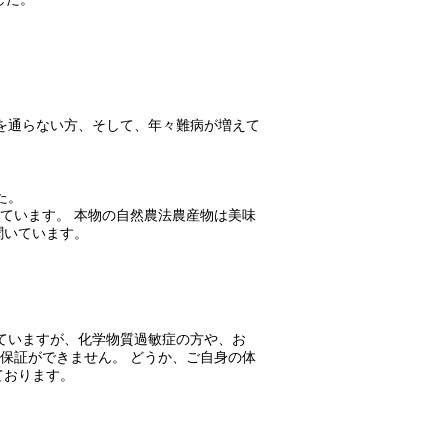
を通らない方、そして、年々難病が増えて
た。
ています。 本物の自然農法農産物は美味
聞いています。
ていますが、化学物質過敏症の方や、お
保証ができません。 どうか、ご自身の体
ております。