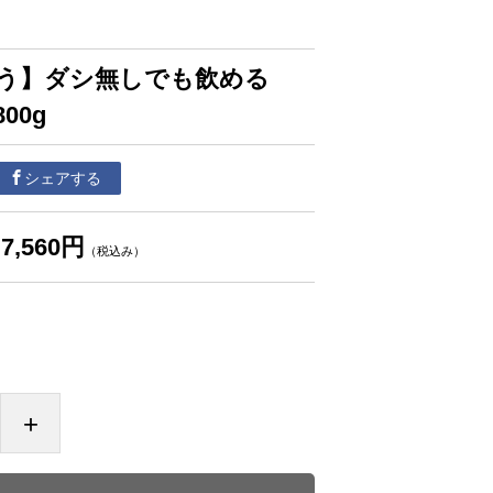
とう】ダシ無しでも飲める
00g
シェアする
7,560円
（税込み）
+