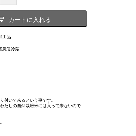
カートに入れる
加工品
宅急便冷蔵
り付いて来るという事です。
わたしの自然栽培米には入って来ないので
。