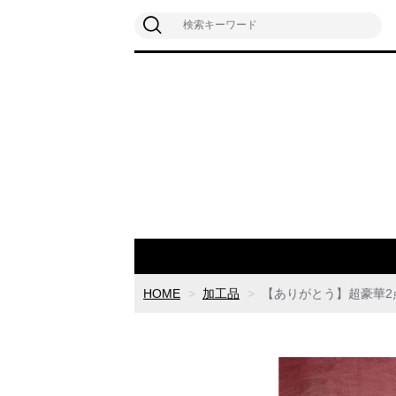
HOME
加工品
【ありがとう】超豪華2