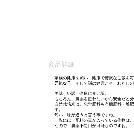
商品詳細
家族の健康を願い、健康で贅沢なご飯を毎
元気な子、そして孫の健康こそ、わたしの
美味しい訳、健康に良い訳。
もちろん、農薬を使わないから安全だと分
自然栽培米は、化学肥料も有機肥料・堆肥
す。
匂い・味が違うと言う事ですね。
一説には、肥料の毒が入っている作物は、
なので、農薬不使用が可能なのですね。