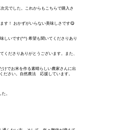
。異次元でした。これからもこちらで購入さ
います！ おかずがいらない美味しさです😋
美味しいです(^^) 希望も聞いてくださりあり
届けてくださりありがとうございます。また、
の力だけでお米を作る素晴らしい農家さんに出
ください。自然農法 応援しています。
した。