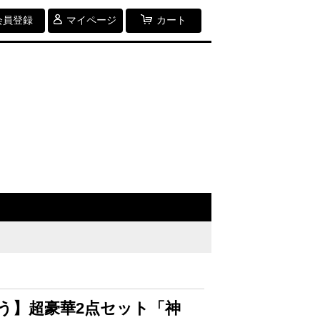
会員登録
マイページ
カート
う】超豪華2点セット「神