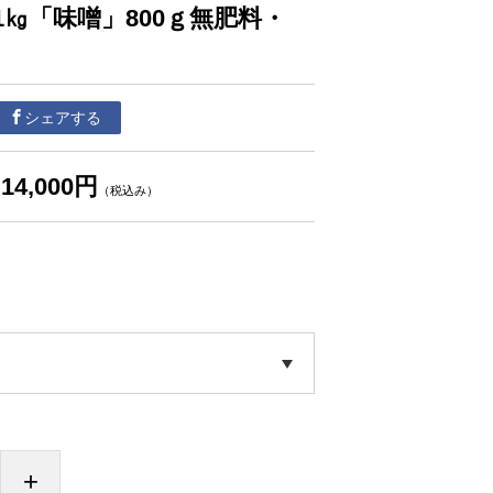
1㎏「味噌」800ｇ無肥料・
シェアする
14,000円
（税込み）
+