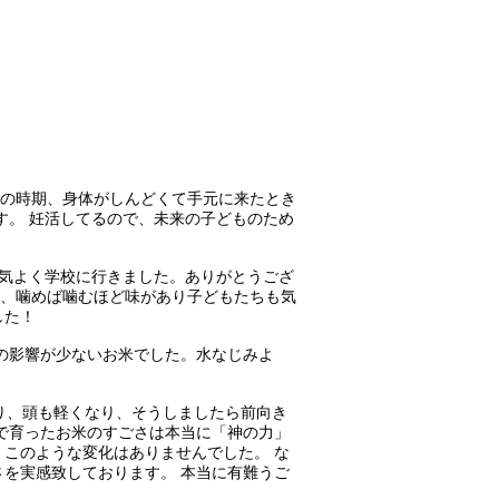
のあの時期、身体がしんどくて手元に来たとき
す。 妊活してるので、未来の子どものため
元気よく学校に行きました。ありがとうござ
力さ、噛めば噛むほど味があり子どもたちも気
した！
への影響が少ないお米でした。水なじみよ
なり、頭も軽くなり、そうしましたら前向き
で育ったお米のすごさは本当に「神の力」
このような変化はありませんでした。 な
を実感致しております。 本当に有難うご