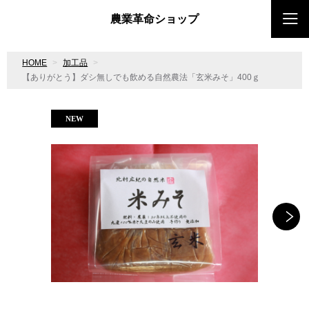
農業革命ショップ
HOME
加工品
【ありがとう】ダシ無しでも飲める自然農法「玄米みそ」400ｇ