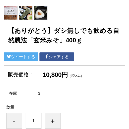
【ありがとう】ダシ無しでも飲める自
然農法「玄米みそ」400ｇ
ツイートする
シェアする
10,800円
販売価格：
（税込み）
在庫
3
数量
-
+