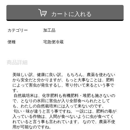
カートに入れる
カテゴリー
加工品
便種
宅急便冷蔵
商品詳細
美味しい訳、健康に良い訳。 もちろん、農薬を使わない
から安全だと分かりますが、もっと大事なことは、肥料
によって害虫が発生するし、寄り付いて来るという事で
す。
自然栽培米は、化学肥料も有機肥料・堆肥も施さないの
で、となりの水田に害虫が入り全部食べられたとして
も、わたしの自然栽培米には入って来ないのです。
匂い・味が違うと言う事ですね。 一説には、肥料の毒が
入っている作物は、人間が食べないように虫が食べてく
れていると言う事も言われています。 なので、農薬不使
用が可能なのですね。